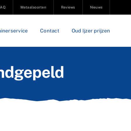
FAQ
Metaalsoorten
Reviews
Nieuws
inerservice
Contact
Oud Ijzer prijzen
andgepeld