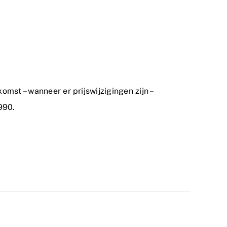
mst – wanneer er prijswijzigingen zijn –
990.