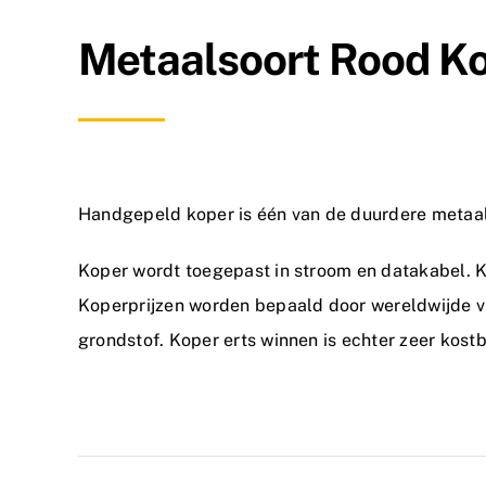
Metaalsoort Rood K
Handgepeld koper is één van de duurdere metaal
Koper wordt toegepast in stroom en datakabel. Ko
Koperprijzen worden bepaald door wereldwijde vr
grondstof. Koper erts winnen is echter zeer kost