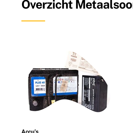
Overzicht Metaalsoo
Accu’s