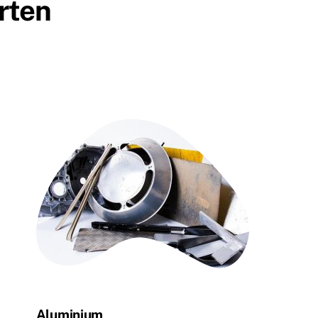
rten
Aluminium