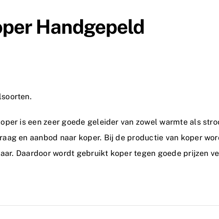
oper Handgepeld
soorten.
per is een zeer goede geleider van zowel warmte als stroo
aag en aanbod naar koper. Bij de productie van koper wor
baar. Daardoor wordt gebruikt koper tegen goede prijzen ver