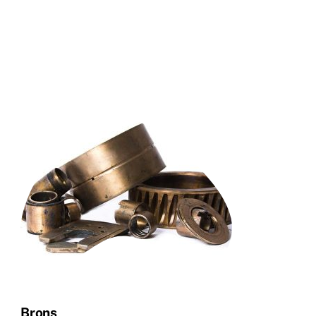
Brons